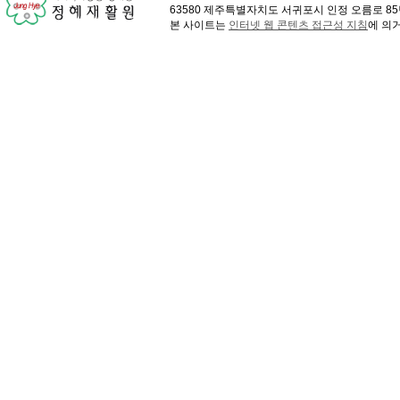
63580 제주특별자치도 서귀포시 인정 오름로 85번길 41
본 사이트는
인터넷 웹 콘텐츠 접근성 지침
에 의