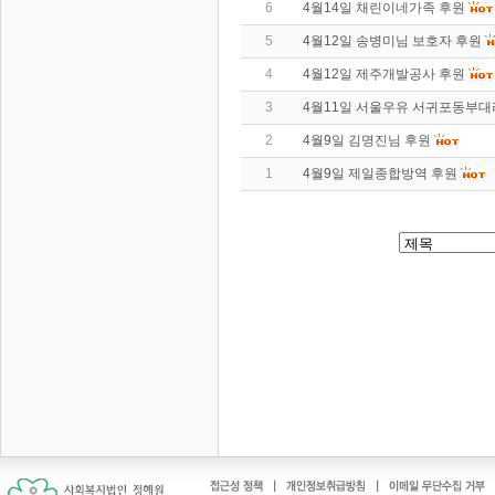
6
4월14일 채린이네가족 후원
5
4월12일 송병미님 보호자 후원
4
4월12일 제주개발공사 후원
3
4월11일 서울우유 서귀포동부대
2
4월9일 김명진님 후원
1
4월9일 제일종합방역 후원