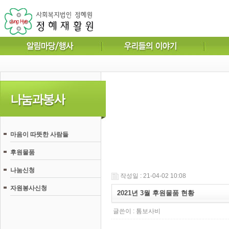
마음이 따뜻한 사람들
후원물품
나눔신청
작성일 : 21-04-02 10:08
자원봉사신청
2021년 3월 후원물품 현황
글쓴이 :
톰보사비