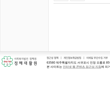
63580 제주특별자치도 서귀포시 인정 오름로 85번길 41
본 사이트는
인터넷 웹 콘텐츠 접근성 지침
에 의