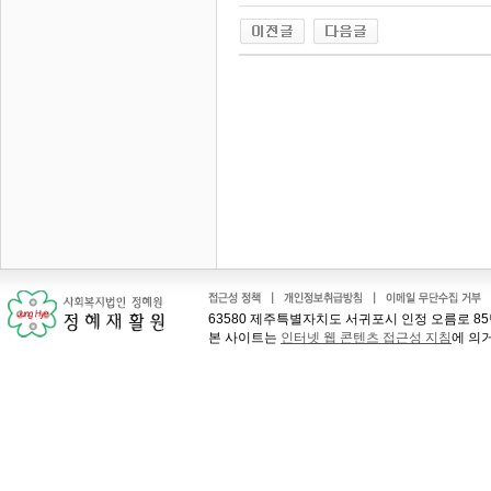
63580 제주특별자치도 서귀포시 인정 오름로 85번길 41
본 사이트는
인터넷 웹 콘텐츠 접근성 지침
에 의