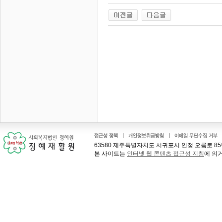
63580 제주특별자치도 서귀포시 인정 오름로 85번길 41
본 사이트는
인터넷 웹 콘텐츠 접근성 지침
에 의