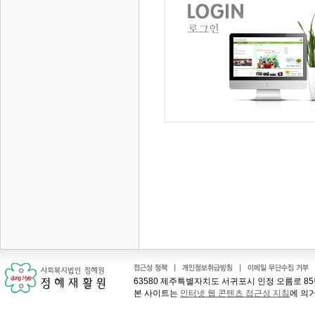
63580 제주특별자치도 서귀포시 인정 오름로 85번길 41
본 사이트는
인터넷 웹 콘텐츠 접근성 지침
에 의