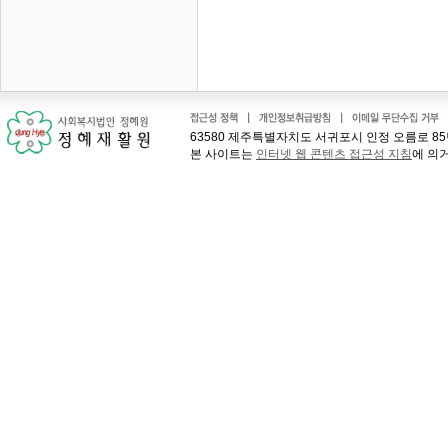
63580 제주특별자치도 서귀포시 인정 오름로 85번길 41
본 사이트는
인터넷 웹 콘텐츠 접근성 지침
에 의