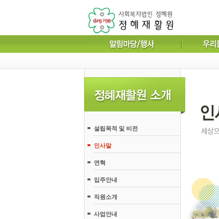
설립목적 및 비전
인사말
연혁
입주안내
직원소개
사업안내