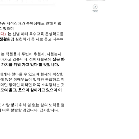
 중증 지적장애와 중복장애로 인해 어렵
고 있으며
된다」
는
신
념 아래
특수교육 온성학교를
 생활
환경 실천하기 등 서로 돕고 나누며
다는 직원들과 주변에 후원자, 자원봉사
살아가고 있습니다. 정혜재활원의
삶은 화
가치를 키워 가고 있다 할 것입니다.
에게나 찾아올 수 있으며 현재의 복잡한
변에 많은 장애우들이 있지만 복잡하고 이
 더딘 장애인 이라면 더욱 소외당하는 것
모여 울고, 웃으며 살아가고 있으며 이
 사랑 쌓기 위해 쉼 없는 삶의 노력을 멈
 더욱 분발할 것입니다. 감사합니다.