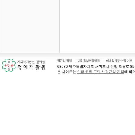
63580 제주특별자치도 서귀포시 인정 오름로 85번길 41
본 사이트는
인터넷 웹 콘텐츠 접근성 지침
에 의