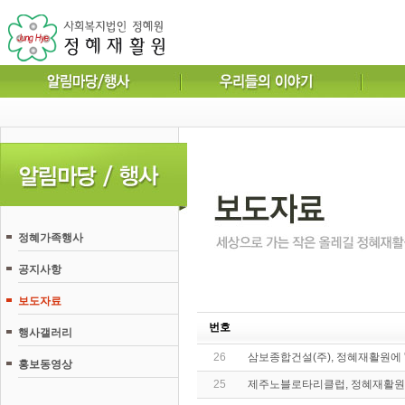
정혜가족행사
공지사항
보도자료
번호
행사갤러리
26
삼보종합건설(주), 정혜재활원에 
홍보동영상
25
제주노블로타리클럽, 정혜재활원에 