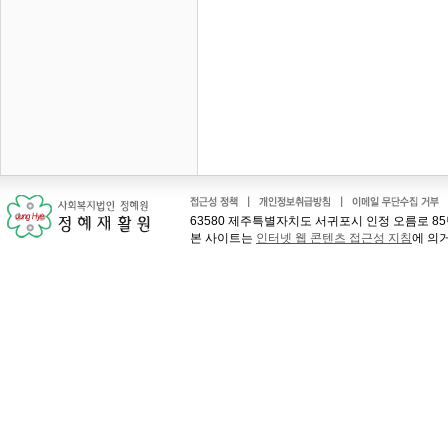
63580 제주특별자치도 서귀포시 인정 오름로 85번길 41
본 사이트는
인터넷 웹 콘텐츠 접근성 지침
에 의