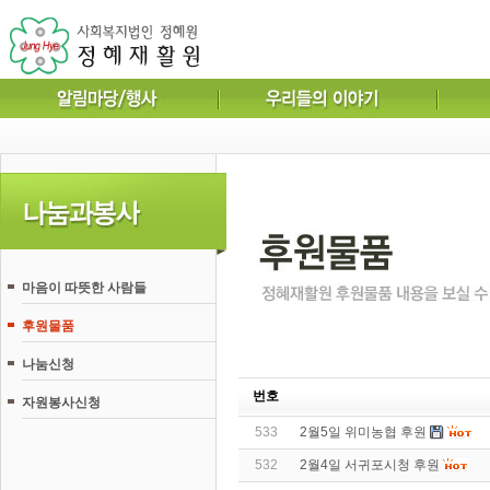
마음이 따뜻한 사람들
후원물품
나눔신청
번호
자원봉사신청
533
2월5일 위미농협 후원
532
2월4일 서귀포시청 후원